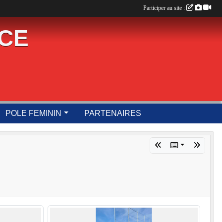
Participer au site :
UCE
POLE FEMININ
PARTENAIRES