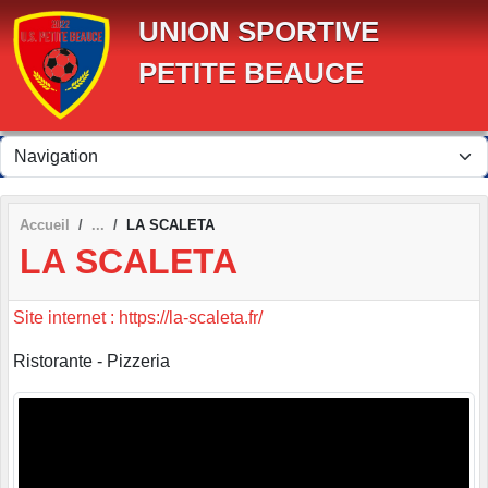
Panneau de gestion des cookies
UNION SPORTIVE
PETITE BEAUCE
Accueil
LA SCALETA
LA SCALETA
Site internet : https://la-scaleta.fr/
Ristorante - Pizzeria