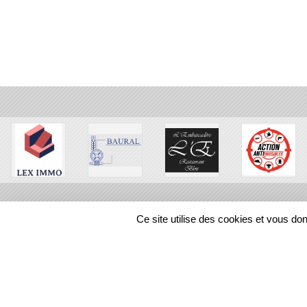
Ce site utilise des cookies et vous do
SPORTS
REGIONS
19150
visites