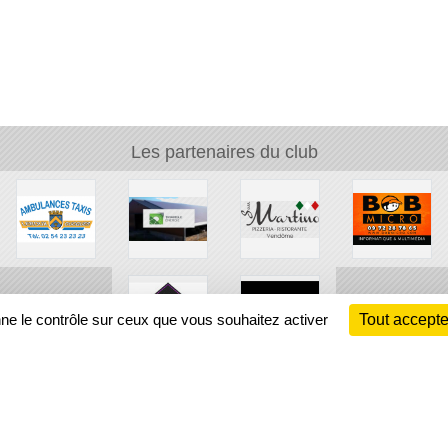
Les partenaires du club
nne le contrôle sur ceux que vous souhaitez activer
Tout accepte
Ch
Information