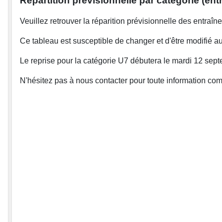
Répartition prévisionnelle par catégorie (en
Veuillez retrouver la réparition prévisionnelle des entraî
Ce tableau est susceptible de changer et d'être modifié au
Le reprise pour la catégorie U7 débutera le mardi 12 sept
N'hésitez pas à nous contacter pour toute information co