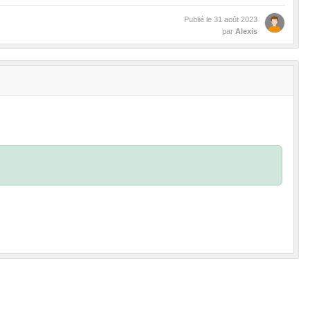
Publié le
31 août 2023
par
Alexis