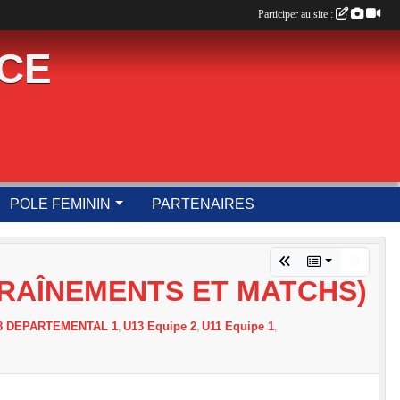
Participer au site :
UCE
POLE FEMININ
PARTENAIRES
TRAÎNEMENTS ET MATCHS)
8 DEPARTEMENTAL 1
U13 Equipe 2
U11 Equipe 1