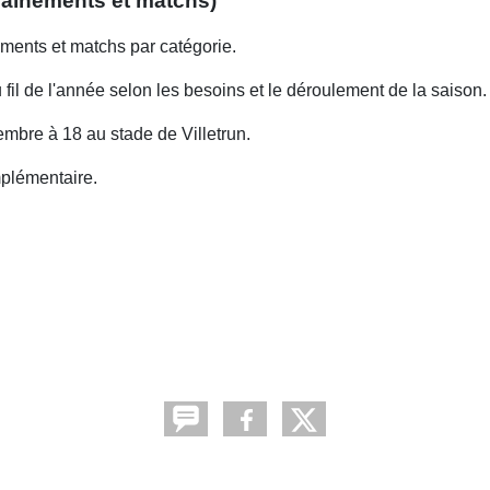
traînements et matchs)
nements et matchs par catégorie.
 fil de l'année selon les besoins et le déroulement de la saison
embre à 18 au stade de Villetrun.
mplémentaire.